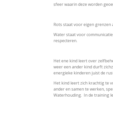
sfeer waarin deze worden geo
Rots staat voor eigen grenzen
Water staat voor communicatie
respecteren.
Het ene kind leert over zelfbe
weer een ander kind durft zichze
energieke kinderen juist de rust 
Het kind leert zich krachtig t
ander en samen te werken, spele
Waterhouding. In de training lee