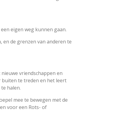
, een eigen weg kunnen gaan.
, en de grenzen van anderen te
lt nieuwe vriendschappen en
 buiten te treden en het leert
 te halen.
t soepel mee te bewegen met de
zen voor een Rots- of