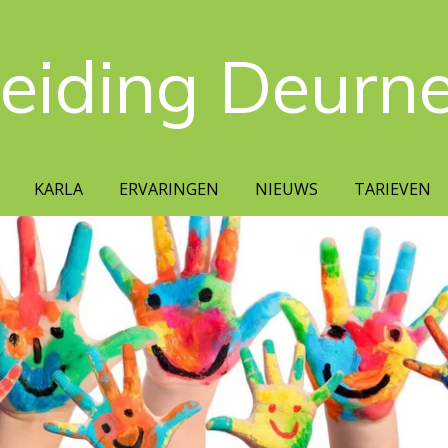
leiding Deurn
KARLA
ERVARINGEN
NIEUWS
TARIEVEN