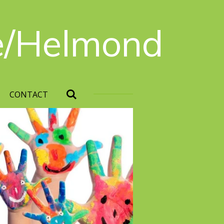
e/Helmond
CONTACT