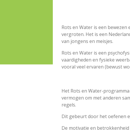
Rots en Water is een bewezen e
vergroten. Het is een Nederlan
van jongens en meisjes.
Rots en Water is een psychofys
vaardigheden en fysieke weerba
vooral veel ervaren (bewust w
Het Rots en Water-programma he
vermogen om met
anderen same
regels.
Dit gebeurt door het oefenen e
De motivatie en betrokkenheid v