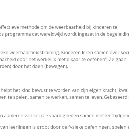
ffectieve methode om de weerbaarheid bij kinderen te
ds programma dat wereldwijd wordt ingezet in de begeleidi
ieke weerbaarheidstraining. Kinderen leren samen over soci
arheid door het werkelijk met elkaar te oefenen”. Ze gaan
orden) door het doen (bewegen).
lpt het kind bewust te worden van zijn eigen kracht, kwal
n te spelen, samen te werken, samen te leven. Gebaseerd op
n aanleren van sociale vaardigheden samen met leeftijdge
an leerlingen is groot door de fysieke oefeningen, spelen e