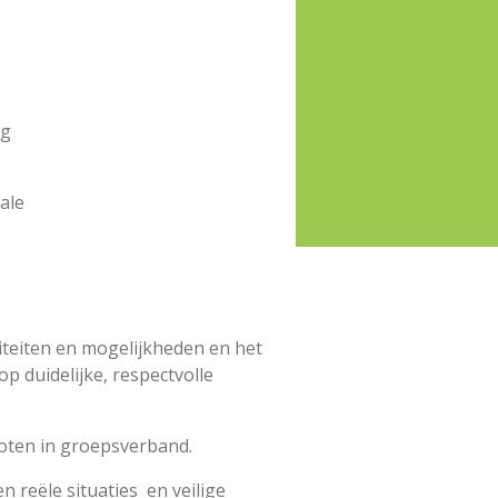
ng
ale
iteiten en mogelijkheden en het
 duidelijke, respectvolle
noten in groepsverband.
n reële situaties en veilige