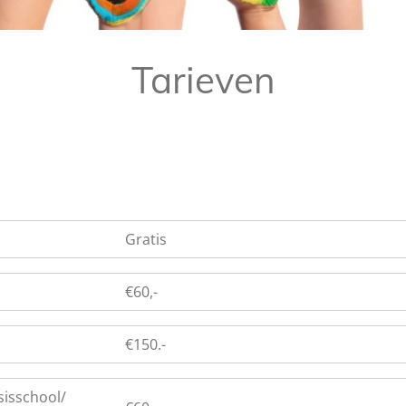
Tarieven
Gratis
€60,-
€150.-
sisschool/