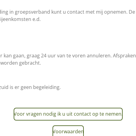
ding in groepsverband kunt u contact met mij opnemen. De pr
bijeenkomsten e.d.
 kan gaan, graag 24 uur van te voren annuleren. Afspraken 
g worden gebracht.
zuid is er geen begeleiding.
Voor vragen nodig ik u uit
contact
op te nemen.
Voorwaarden