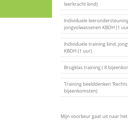
leerkracht kind)
Individuele leerondersteuning
jongvolwassenen KBDH (1 uur
Individuele training kind, jo
KBDH (1 uur)
Brugklas training ( 8 bijeenk
Training beelddenken ‘Rechts 
bijeenkomsten)
Mijn voorkeur gaat uit naar het