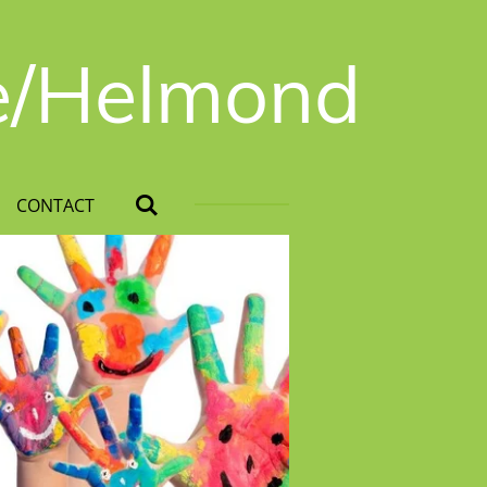
e/Helmond
CONTACT