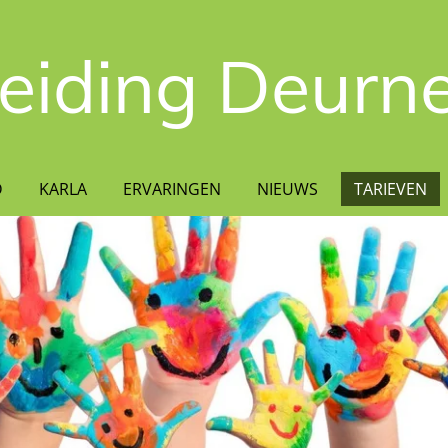
leiding Deurn
D
KARLA
ERVARINGEN
NIEUWS
TARIEVEN