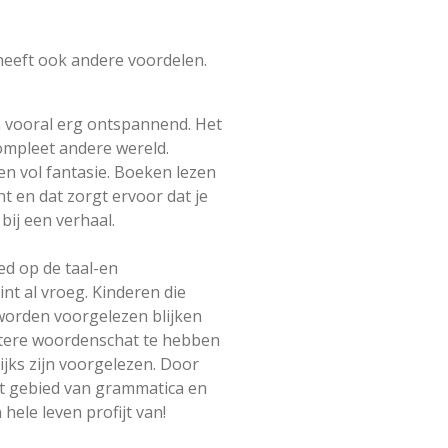
 heeft ook andere voordelen.
n vooral erg ontspannend. Het
compleet andere wereld.
 en vol fantasie. Boeken lezen
t en dat zorgt ervoor dat je
ij een verhaal.
ed op de taal-en
nt al vroeg. Kinderen die
worden voorgelezen blijken
rotere woordenschat te hebben
ijks zijn voorgelezen. Door
et gebied van grammatica en
 hele leven profijt van!