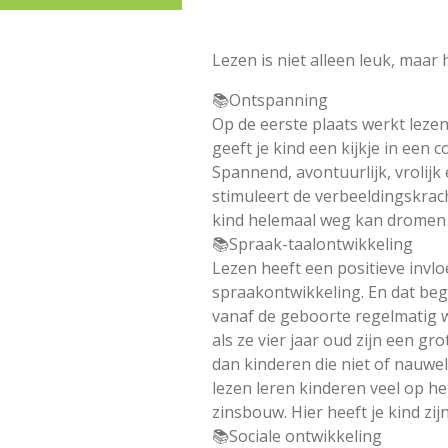
Lezen is niet alleen leuk, maar
📚Ontspanning
Op de eerste plaats werkt leze
geeft je kind een kijkje in een 
Spannend, avontuurlijk, vrolijk
stimuleert de verbeeldingskrach
kind helemaal weg kan dromen b
📚Spraak-taalontwikkeling
Lezen heeft een positieve invlo
spraakontwikkeling. En dat begi
vanaf de geboorte regelmatig 
als ze vier jaar oud zijn een g
dan kinderen die niet of nauwel
lezen leren kinderen veel op h
zinsbouw. Hier heeft je kind zijn
📚Sociale ontwikkeling