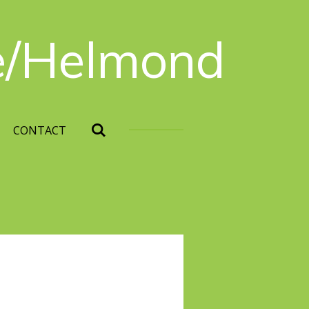
e/Helmond
CONTACT