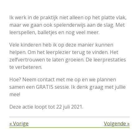
Ik werk in de praktijk niet alleen op het platte vlak,
maar we gaan ook spelenderwijs aan de slag.
Met
leerspellen, balletjes en nog veel meer.
Vele kinderen heb ik op deze manier kunnen
helpen.
Om het leerplezier terug te
vinden.
Het
zelfvertrouwen te laten
groeien.
De leerprestaties
te
verbeteren.
Hoe?
Neem contact met me op en we plannen
samen een GRATIS sessie.
Ik denk graag met jullie
mee!
Deze actie loopt tot 22 juli 2021.
«
Vorige
Volgende
»