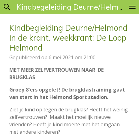
Ga
Kindbegeleiding Deurne/Helmond
direct
naar
Kindbegleiding Deurne/Helmond
de
in de krant. weekkrant: De Loop
hoofdinhoud
Helmond
Gepubliceerd op 6 mei 2021 om 21:00
MET MEER ZELFVERTROUWEN NAAR DE
BRUGKLAS
Groep 8'ers opgelet! De brugklastraining gaat
van start in het Helmond Sport stadion.
Ziet je kind op tegen de brugklas? Heeft het weinig
zelfvertrouwen? Maakt het moeilijk nieuwe
vrienden? Heeft je kind moeite met het omgaan
met andere kinderen?