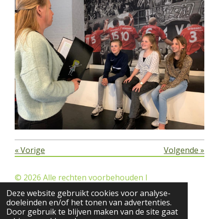
«
Vorige
Volgende
»
© 2026 Alle rechten voorbehouden l
Kindbegeleiding Deurne/Helmond
Deze website gebruikt cookies voor analyse-
doeleinden en/of het tonen van advertenties.
Door gebruik te blijven maken van de site gaat